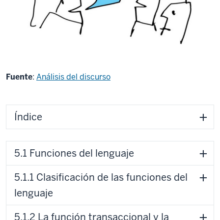
Fuente
:
Análisis del discurso
Índice
5.1 Funciones del lenguaje
5.1.1 Clasificación de las funciones del
lenguaje
5.1.2 La función transaccional y la