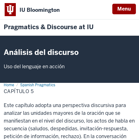
Menu
IU Bloomington
Pragmatics & Discourse at IU
Análisis del discurso
Uso del lenguaje en acción
Home
Capítulo
Spanish Pragmatics
5
CAPÍTULO 5
Este capítulo adopta una perspectiva discursiva para
analizar las unidades mayores de la oración que se
manifiestan en el nivel del discurso, los actos de habla en
secuencia (saludos, despedidas, invitación-respuesta,
petición de información, rechazo). En la conversación