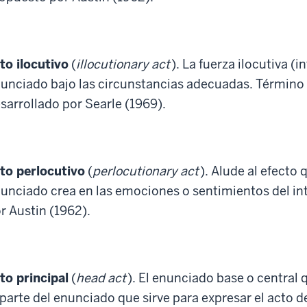
to ilocutivo
(
illocutionary act
). La fuerza ilocutiva (
unciado bajo las circunstancias adecuadas. Término 
sarrollado por Searle (1969).
to perlocutivo
(
perlocutionary act
). Alude al efecto
unciado crea en las emociones o sentimientos del in
r Austin (1962).
to principal
(
head act
). El enunciado base o central 
 parte del enunciado que sirve para expresar el acto d