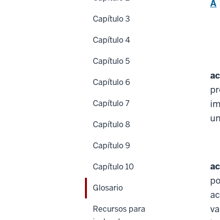
A
Capítulo 3
Capítulo 4
Capítulo 5
ac
Capítulo 6
pr
Capítulo 7
im
un
Capítulo 8
Capítulo 9
ac
Capítulo 10
po
Glosario
ac
va
Recursos para