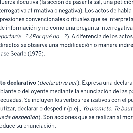
 fuerza ilocutiva (la acción de pasar la sal, una petici
terrogativa afirmativa o negativa). Los actos de habla
presiones convencionales o rituales que se interpre
de información y no como una pregunta interrogativa
portaría…? ¿Por qué no…?
). A diferencia de los acto
directos se observa una modificación o manera indire
ase Searle (1975).
to declarativo
(
declarative act
). Expresa una declar
blante o del oyente mediante la enunciación de las p
ecuadas. Se incluyen los verbos realizativos con el p
utizar, declarar o despedir (p.ej.,
Yo prometo, Te baut
eda despedido
). Son acciones que se realizan al m
oduce su enunciación.