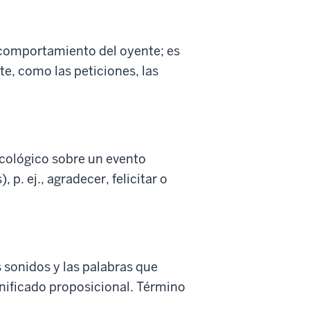
l comportamiento del oyente; es
te, como las peticiones, las
icológico sobre un evento
p. ej., agradecer, felicitar o
os sonidos y las palabras que
gnificado proposicional. Término